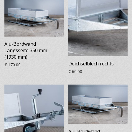
Alu-Bordwand
Längsseite 350 mm
(1930 mm)
Deichselblech rechts
€
170.00
€
60.00
Alu-Bordwand