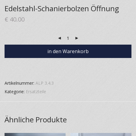
Edelstahl-Schanierbolzen Öffnung
€
40.00
in den Warenkorb
Artikelnummer:
ALP 3.4.3
Kategorie:
Ersatzteile
Ähnliche Produkte