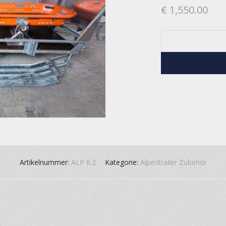
€
1,550.00
Artikelnummer:
ALP 6.2
Kategorie:
Alpentrailer Zubehör