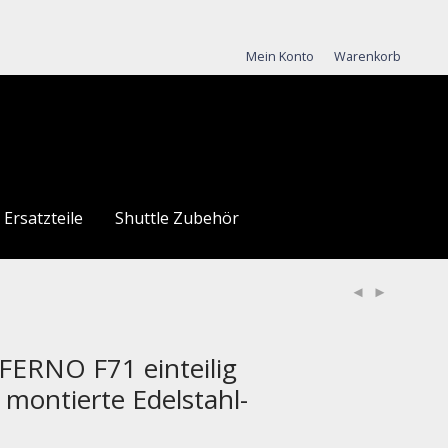
Mein Konto
Warenkorb
Ersatzteile
Shuttle Zubehör
FERNO F71 einteilig
n montierte Edelstahl-